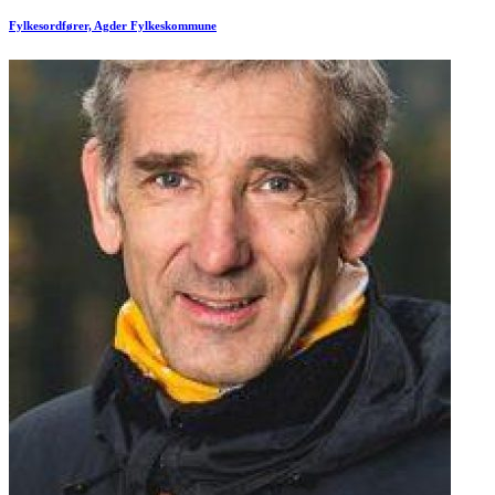
Fylkesordfører, Agder Fylkeskommune