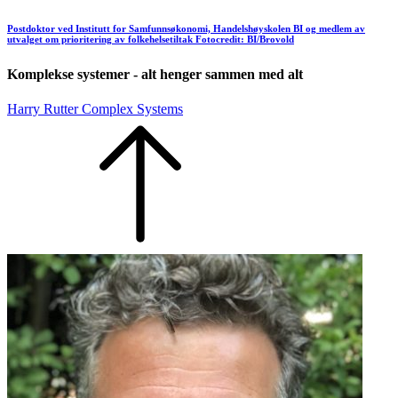
Postdoktor ved Institutt for Samfunnsøkonomi, Handelshøyskolen BI og medlem av
utvalget om prioritering av folkehelsetiltak Fotocredit: BI/Brovold
Komplekse systemer - alt henger sammen med alt
Harry Rutter Complex Systems