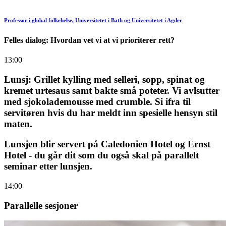
Professor i global folkehelse, Universitetet i Bath og Universitetet i Agder
Felles dialog: Hvordan vet vi at vi prioriterer rett?
13:00
Lunsj: Grillet kylling med selleri, sopp, spinat og
kremet urtesaus samt bakte små poteter. Vi avlsutter
med sjokolademousse med crumble. Si ifra til
servitøren hvis du har meldt inn spesielle hensyn stil
maten.
Lunsjen blir servert på Caledonien Hotel og Ernst
Hotel - du går dit som du også skal på parallelt
seminar etter lunsjen.
14:00
Parallelle sesjoner