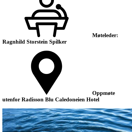
Møteleder:
Ragnhild Storstein Spilker
Oppmøte
utenfor Radisson Blu Caledoneien Hotel