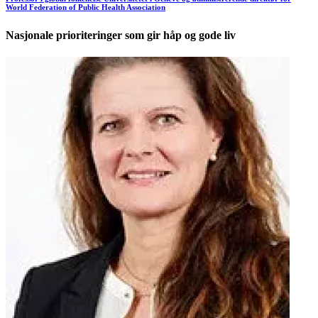
World Federation of Public Health Association
Nasjonale prioriteringer som gir håp og gode liv