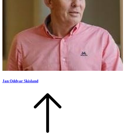
Jan Oddvar Skisland