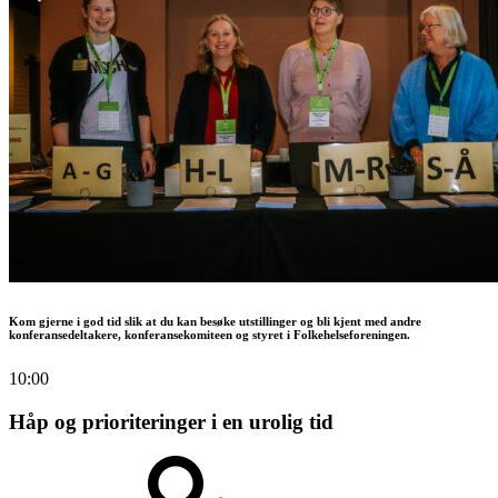
Kom gjerne i god tid slik at du kan besøke utstillinger og bli kjent med andre
konferansedeltakere, konferansekomiteen og styret i Folkehelseforeningen.
10:00
Håp og prioriteringer i en urolig tid