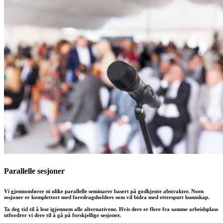
Parallelle sesjoner
Vi gjennomfører ni ulike parallelle seminarer basert på godkjente abstrakter. Noen
sesjoner er komplettert med foredragsholdere som vil bidra med etterspurt kunnskap.
Ta deg tid til å lese igjennom alle alternativene. Hvis dere er flere fra samme arbeidsplass
utfordrer vi dere til å gå på forskjellige sesjoner.