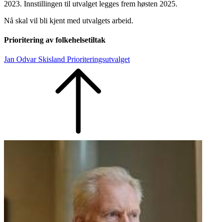
2023. Innstillingen til utvalget legges frem høsten 2025.
Nå skal vil bli kjent med utvalgets arbeid.
Prioritering av folkehelsetiltak
Jan Odvar Skisland Prioriteringsutvalget