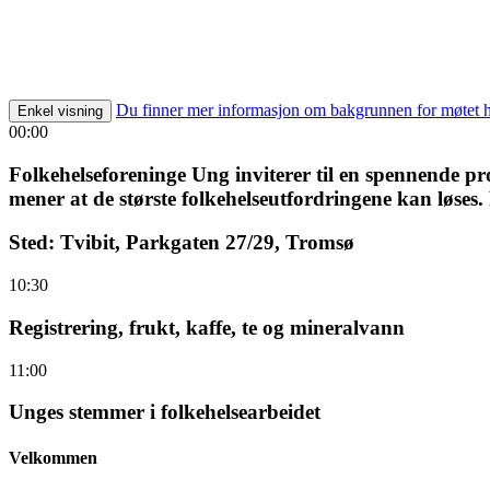
Du finner mer informasjon om bakgrunnen for møtet 
Enkel visning
00:00
Folkehelseforeninge Ung inviterer til en spennende pro
mener at de største folkehelseutfordringene kan løses.
Sted: Tvibit, Parkgaten 27/29, Tromsø
10:30
Registrering, frukt, kaffe, te og mineralvann
11:00
Unges stemmer i folkehelsearbeidet
Velkommen