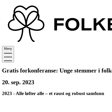
Meny
Gratis forkonferanse: Unge stemmer i folk
20. sep. 2023
2023 - Alle løfter alle – et raust og robust samfunn