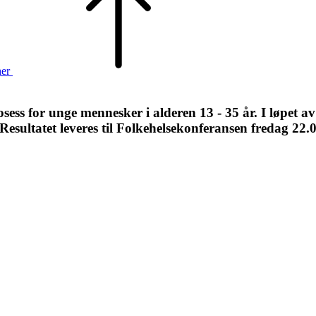
her
sess for unge mennesker i alderen 13 - 35 år. I løpet av
 Resultatet leveres til Folkehelsekonferansen fredag 22.