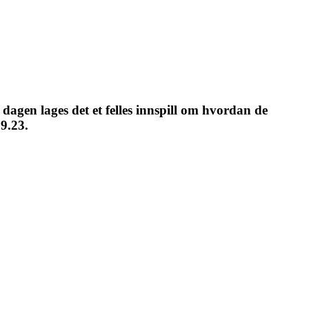
 dagen lages det et felles innspill om hvordan de
09.23.