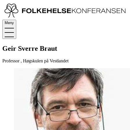
Meny
Geir Sverre Braut
Professor , Høgskulen på Vestlandet