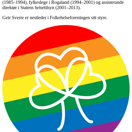
(1985–1994), fylkeslege i Rogaland (1994–2001) og assisterande
direktør i Statens helsetilsyn (2001–2013).
Geir Sverre er nestleder i Folkehelseforeningen sitt styre.