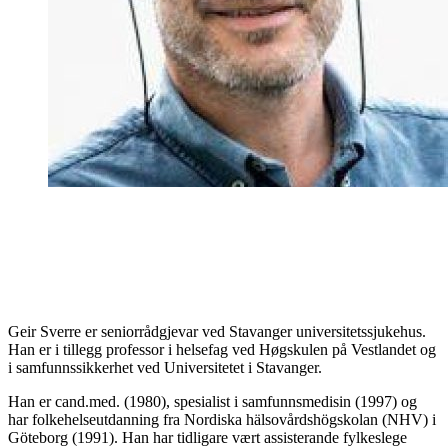
Geir Sverre er seniorrådgjevar ved Stavanger universitetssjukehus.
Han er i tillegg professor i helsefag ved Høgskulen på Vestlandet og
i samfunnssikkerhet ved Universitetet i Stavanger.
Han er cand.med. (1980), spesialist i samfunnsmedisin (1997) og
har folkehelseutdanning fra Nordiska hälsovårdshögskolan (NHV) i
Göteborg (1991). Han har tidligare vært assisterande fylkeslege