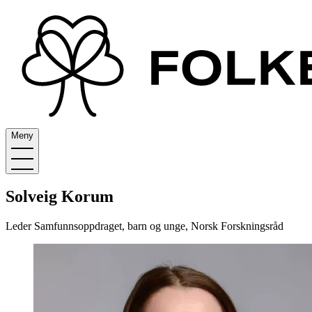
Meny
Solveig Korum
Leder Samfunnsoppdraget, barn og unge, Norsk Forskningsråd