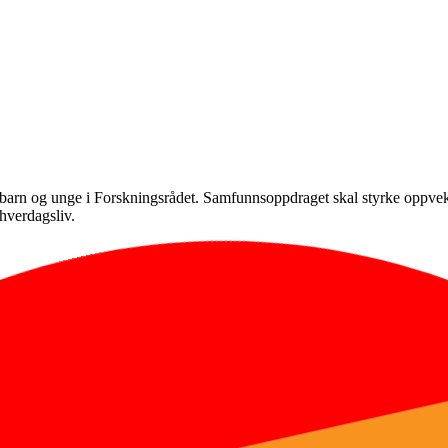
barn og unge i Forskningsrådet. Samfunnsoppdraget skal styrke oppvekstv
 hverdagsliv.