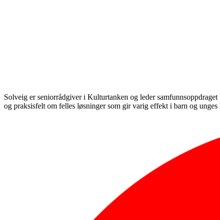
Solveig er seniorrådgiver i Kulturtanken og leder samfunnsoppdraget 
og praksisfelt om felles løsninger som gir varig effekt i barn og unges