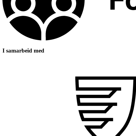
I samarbeid med