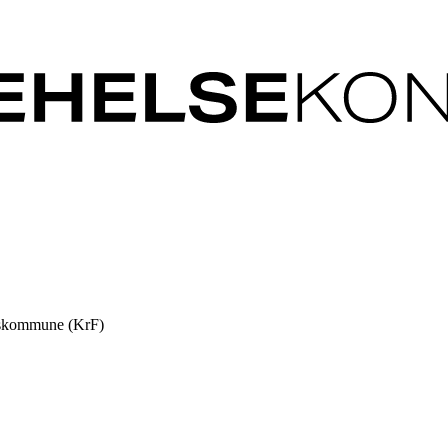
keskommune (KrF)