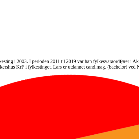
lkesting i 2003. I perioden 2011 til 2019 var han fylkesvaraordfører i A
Akershus KrF i fylkestinget. Lars er utdannet cand.mag. (bachelor) ve