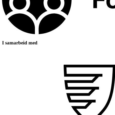
I samarbeid med