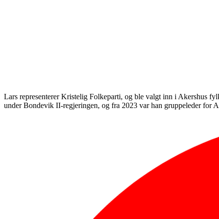
Lars representerer Kristelig Folkeparti, og ble valgt inn i Akershus fy
under Bondevik II-regjeringen, og fra 2023 var han gruppeleder for 