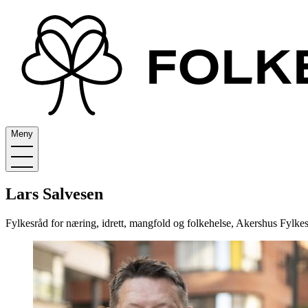
Meny
Lars Salvesen
Fylkesråd for næring, idrett, mangfold og folkehelse, Akershus Fyl