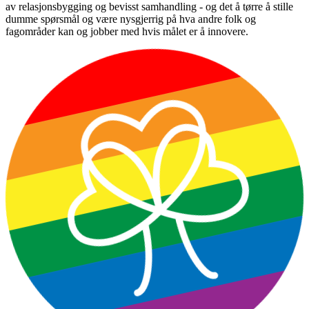
av relasjonsbygging og bevisst samhandling - og det å tørre å stille
dumme spørsmål og være nysgjerrig på hva andre folk og
fagområder kan og jobber med hvis målet er å innovere.