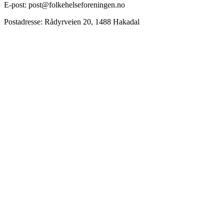
E-post: post@folkehelseforeningen.no
Postadresse: Rådyrveien 20, 1488 Hakadal