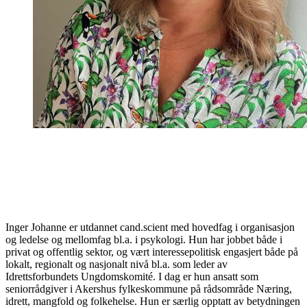
Inger Johanne er utdannet cand.scient med hovedfag i organisasjon
og ledelse og mellomfag bl.a. i psykologi. Hun har jobbet både i
privat og offentlig sektor, og vært interessepolitisk engasjert både på
lokalt, regionalt og nasjonalt nivå bl.a. som leder av
Idrettsforbundets Ungdomskomité. I dag er hun ansatt som
seniorrådgiver i Akershus fylkeskommune på rådsområde Næring,
idrett, mangfold og folkehelse. Hun er særlig opptatt av betydningen